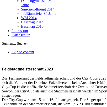
Damengymnastik 30
Jahre
Saisoneröffnung 2014
Jubiläumsfeier 85 Jahre
WM 2014
Besentag 2014
Besentag 2016
Impressum
Datenschutz
Suchen...
Skip to content
Feldstadtmeisterschaft 2023
Zur Terminierung der Feldstadtmeisterschaft und des City-Cups 2023 
sich die Vertreter der Dattelner Fußballvereine beim Ausrichter Kültü
City-Cup ist die inoffizielle Stadtmeisterschaft der Zweit- und Drittve
Sowohl der City-Cup als auch die Stadtmeisterschaft werden im Spor
ausgetragen.
Der City-Cup wird am 15. und 16. Juli ausgespielt. Der Sieger qualifizi
Teilnahme an der Stadtmeisterschaft, die vom 17. - 23. Juli stattfindet.