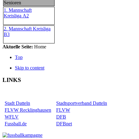
Senioren
1. Mannschaft
Kreisliga A2
2. Mannschaft Kreisliga
B3
Aktuelle Seite:
Home
Top
Skip to content
LINKS
Stadt Datteln
Stadtsportverband Datteln
FLVW Recklinghausen
FLVW
WFLV
DFB
Fussball.de
DFBnet