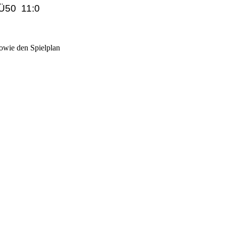
 Ü50 11:0
sowie den Spielplan