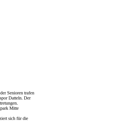
der Senioren trafen
rspor Datteln. Der
rtretungen.
tpark Mitte
ert sich für die