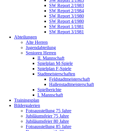
SW Report 1/1983
SW Report 2/1983
SW Report 2/1984
SW Report 3/1980
SW Report 4/1980
SW Report 1/1981
SW Report 3/1981
Abteilungen
Alte Herren
Jugendabteilung
Senioren Herren
II. Mannschaft
Spielplan M-Spiele
Spielplan F-Spiele
Stadtmeisterschaften
Feldstadtmeisterschaft
Hallenstadtmeisterschaft
Spielberichte
I. Mannschaft
Trainingsplan
Bildergalerien
Fotoausstellung 75 Jahre
Jubiläumsfeier 75 Jahre
Jubiläumsfeier 80 Jahre
Fotoausstellung 85 Jahre