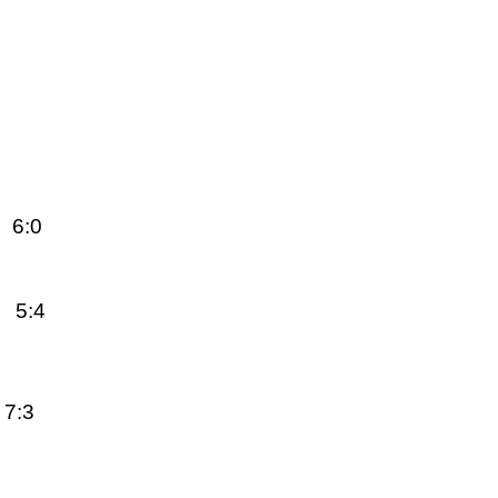
 6:0
2 5:4
7:3