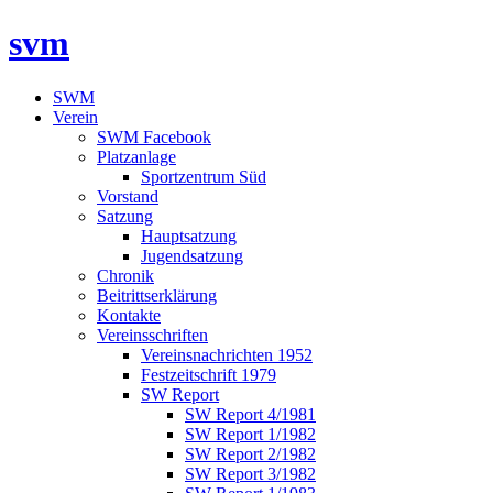
svm
SWM
Verein
SWM Facebook
Platzanlage
Sportzentrum Süd
Vorstand
Satzung
Hauptsatzung
Jugendsatzung
Chronik
Beitrittserklärung
Kontakte
Vereinsschriften
Vereinsnachrichten 1952
Festzeitschrift 1979
SW Report
SW Report 4/1981
SW Report 1/1982
SW Report 2/1982
SW Report 3/1982