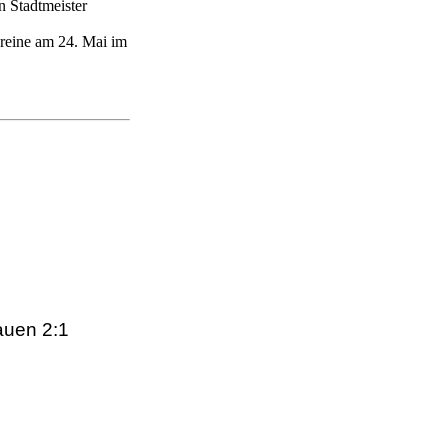
n Stadtmeister
ereine am 24. Mai im
uen 2:1