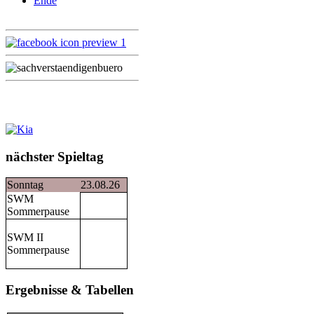
Ende
nächster Spieltag
Sonntag
23.08.26
SWM
Sommerpause
SWM II
Sommerpause
Ergebnisse & Tabellen