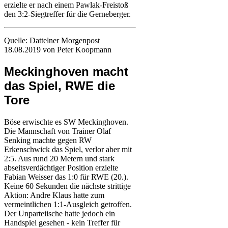
erzielte er nach einem Pawlak-Freistoß
den 3:2-Siegtreffer für die Gerneberger.
Quelle: Dattelner Morgenpost
18.08.2019 von Peter Koopmann
Meckinghoven macht
das Spiel, RWE die
Tore
Böse erwischte es SW Meckinghoven.
Die Mannschaft von Trainer Olaf
Senking machte gegen RW
Erkenschwick das Spiel, verlor aber mit
2:5. Aus rund 20 Metern und stark
abseitsverdächtiger Position erzielte
Fabian Weisser das 1:0 für RWE (20.).
Keine 60 Sekunden die nächste strittige
Aktion: Andre Klaus hatte zum
vermeintlichen 1:1-Ausgleich getroffen.
Der Unparteiische hatte jedoch ein
Handspiel gesehen - kein Treffer für