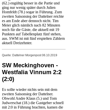
(62.) engültig besser in die Partie und
ging nur wenig später durch Julien
Homfeldt (78.) sogar in Führung. Zum
zweiten Saisonsieg der Dattelner reichte
es am Ende aber dennoch nicht. Tim
Meier glich nämlich nach 82 Minuten
noch für die Gäste, die aktuell mit 19
Punkten auf Tabellenplatz fünf stehen,
aus. SWM ist mit fünf erspielten Zählern
aktuell Dreizehnter.
Quelle: Dattelner Morgenpost 06.10.2019
SW Meckinghoven -
Westfalia Vinnum 2:2
(2:0)
Es sollte wieder nichts sein mit dem
zweiten Saisonsieg der Dattelner.
Obwohl Andre Klaus (5.) und Tom
Judwerschat (18.) die Gastgeber schnell
mit 2:0 in Führung brachten, kamen die