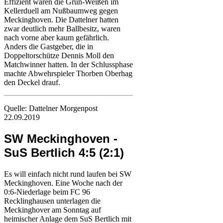
Effizient waren die Grün-Weißen im
Kellerduell am Nußbaumweg gegen
Meckinghoven. Die Dattelner hatten
zwar deutlich mehr Ballbesitz, waren
nach vorne aber kaum gefährlich.
Anders die Gastgeber, die in
Doppeltorschütze Dennis Moll den
Matchwinner hatten. In der Schlussphase
machte Abwehrspieler Thorben Oberhag
den Deckel drauf.
Quelle: Dattelner Morgenpost
22.09.2019
SW Meckinghoven -
SuS Bertlich 4:5 (2:1)
Es will einfach nicht rund laufen bei SW
Meckinghoven. Eine Woche nach der
0:6-Niederlage beim FC 96
Recklinghausen unterlagen die
Meckinghover am Sonntag auf
heimischer Anlage dem SuS Bertlich mit