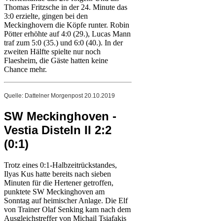
Thomas Fritzsche in der 24. Minute das
3:0 erzielte, gingen bei den
Meckinghovern die Köpfe runter. Robin
Pötter erhöhte auf 4:0 (29.), Lucas Mann
traf zum 5:0 (35.) und 6:0 (40.). In der
zweiten Hälfte spielte nur noch
Flaesheim, die Gäste hatten keine
Chance mehr.
Quelle: Dattelner Morgenpost 20.10.2019
SW Meckinghoven -
Vestia Disteln II 2:2
(0:1)
Trotz eines 0:1-Halbzeitrückstandes,
Ilyas Kus hatte bereits nach sieben
Minuten für die Hertener getroffen,
punktete SW Meckinghoven am
Sonntag auf heimischer Anlage. Die Elf
von Trainer Olaf Senking kam nach dem
Ausgleichstreffer von Michail Tsiafakis