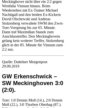
Meckinghover nicht über ein 2:2 gegen
Westfalia Vinnum hinaus. Beim
Wiedersehen mit Ex-Trainer Michael
Nachtigall und den beiden Ex-Kickern
David Olschewski und Andreas
Stolzenberg verwaltete SWM den Zwei-
Tore-Vorsprung bis zur 65. Minute.
Dann traf Maximilian Stanek zum
Anschlusstreffer. Den Meckinghovern
gelang kein weiterer Treffer, Stolzenberg
glich in der 85. Minute für Vinnum zum
2:2 aus.
Quelle: Dattelner Morgenpost
29.09.2019
GW Erkenschwick –
SW Meckinghoven 3:0
(2:0).
Tore: 1:0 Dennis Moll (14.), 2:0 Dennis
Moll (22.), 3:0 Thorben Oberhag (87.).