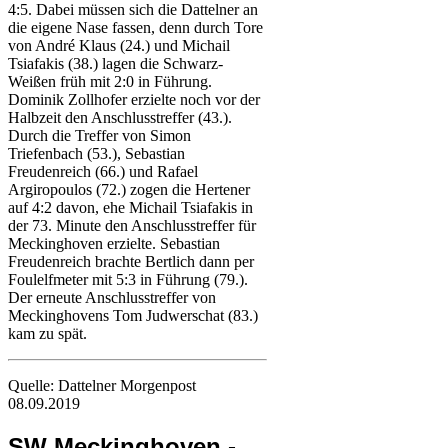
4:5. Dabei müssen sich die Dattelner an
die eigene Nase fassen, denn durch Tore
von André Klaus (24.) und Michail
Tsiafakis (38.) lagen die Schwarz-
Weißen früh mit 2:0 in Führung.
Dominik Zollhofer erzielte noch vor der
Halbzeit den Anschlusstreffer (43.).
Durch die Treffer von Simon
Triefenbach (53.), Sebastian
Freudenreich (66.) und Rafael
Argiropoulos (72.) zogen die Hertener
auf 4:2 davon, ehe Michail Tsiafakis in
der 73. Minute den Anschlusstreffer für
Meckinghoven erzielte. Sebastian
Freudenreich brachte Bertlich dann per
Foulelfmeter mit 5:3 in Führung (79.).
Der erneute Anschlusstreffer von
Meckinghovens Tom Judwerschat (83.)
kam zu spät.
Quelle: Dattelner Morgenpost
08.09.2019
SW Meckinghoven -