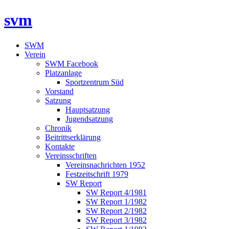
svm
SWM
Verein
SWM Facebook
Platzanlage
Sportzentrum Süd
Vorstand
Satzung
Hauptsatzung
Jugendsatzung
Chronik
Beitrittserklärung
Kontakte
Vereinsschriften
Vereinsnachrichten 1952
Festzeitschrift 1979
SW Report
SW Report 4/1981
SW Report 1/1982
SW Report 2/1982
SW Report 3/1982