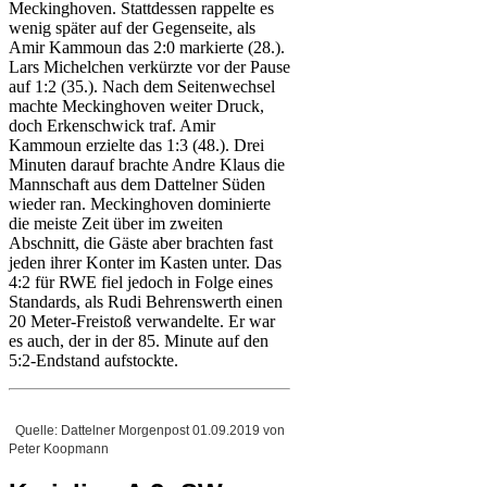
Meckinghoven. Stattdessen rappelte es
wenig später auf der Gegenseite, als
Amir Kammoun das 2:0 markierte (28.).
Lars Michelchen verkürzte vor der Pause
auf 1:2 (35.). Nach dem Seitenwechsel
machte Meckinghoven weiter Druck,
doch Erkenschwick traf. Amir
Kammoun erzielte das 1:3 (48.). Drei
Minuten darauf brachte Andre Klaus die
Mannschaft aus dem Dattelner Süden
wieder ran. Meckinghoven dominierte
die meiste Zeit über im zweiten
Abschnitt, die Gäste aber brachten fast
jeden ihrer Konter im Kasten unter. Das
4:2 für RWE fiel jedoch in Folge eines
Standards, als Rudi Behrenswerth einen
20 Meter-Freistoß verwandelte. Er war
es auch, der in der 85. Minute auf den
5:2-Endstand aufstockte.
Quelle: Dattelner Morgenpost 01.09.2019 von
Peter Koopmann