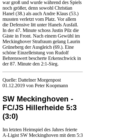
war groß und wurde während des Spiels
noch größer, denn sowohl Christian
Hanel (38.) als auch Andre Klaus (53.)
mussten verletzt vom Platz. Vor allem
die Defensive litt unter Hanels Ausfall.
In der 47. Minute schoss Justin Pilz die
Gäste in Front. Nach einem Gewühl im
Meckinghover Strafraum gelang Laurin
Grüneberg der Ausgleich (69.). Eine
schöne Einzelleistung von Rudolf
Behrenswert bescherte Erkenschwick in
der 87. Minute den 2:1-Sieg.
Quelle: Dattelner Morgenpost
01.12.2019 von Peter Koopmann
SW Meckinghoven -
FC/JS Hillerheide 5:3
(3:0)
Im letzten Heimspiel des Jahres feierte
A-Ligist SW Meckinghoven mit dem 5:3