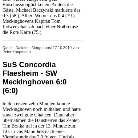
Einschussmöglichkeiten. Anders die
Gäste. Michael Baczynski markierte das
0:3 (58.), Albert Werner das 0:4 (79.).
Meckinghovens Kapitän Tom
Judwerschat sah nach einer Notbremse
die Rote Karte (75.).
Quelle: Dattelner Morgenpost 27.10.2019 von
Peter Koopmann
SuS Concordia
Flaesheim - SW
Meckinghoven 6:0
(6:0)
In den ersten zehn Minuten konnte
Meckinghoven noch mithalten und hatte
sogar zwei gute Chancen. Dann aber
übernahmen die Hausherren das Zepter.
Tim Bonka traf in der 13. Minute zum
1:0, Lucas Mann ließ nach einer
Viertelstunde das 2:0 folgen. Und als