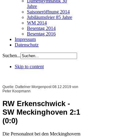
Damengymnastik 30
Jahre
Saisoneröffnung 2014
Jubiläumsfeier 85 Jahre
WM 2014
Besentag 2014
Besentag 2016
Impressum
Datenschutz
Suchen...
Skip to content
Quelle: Dattelner Morgenpost 08.12.2019 von
Peter Koopmann
RW Erkenschwick -
SW Meckinghoven 2:1
(0:0)
Die Personalnot bei den Meckinghovern