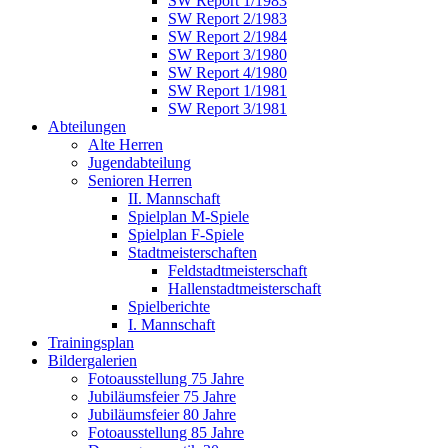
SW Report 1/1983
SW Report 2/1983
SW Report 2/1984
SW Report 3/1980
SW Report 4/1980
SW Report 1/1981
SW Report 3/1981
Abteilungen
Alte Herren
Jugendabteilung
Senioren Herren
II. Mannschaft
Spielplan M-Spiele
Spielplan F-Spiele
Stadtmeisterschaften
Feldstadtmeisterschaft
Hallenstadtmeisterschaft
Spielberichte
I. Mannschaft
Trainingsplan
Bildergalerien
Fotoausstellung 75 Jahre
Jubiläumsfeier 75 Jahre
Jubiläumsfeier 80 Jahre
Fotoausstellung 85 Jahre