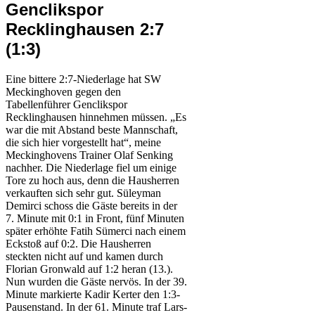
Genclikspor
Recklinghausen 2:7
(1:3)
Eine bittere 2:7-Niederlage hat SW
Meckinghoven gegen den
Tabellenführer Genclikspor
Recklinghausen hinnehmen müssen. „Es
war die mit Abstand beste Mannschaft,
die sich hier vorgestellt hat“, meine
Meckinghovens Trainer Olaf Senking
nachher. Die Niederlage fiel um einige
Tore zu hoch aus, denn die Hausherren
verkauften sich sehr gut. Süleyman
Demirci schoss die Gäste bereits in der
7. Minute mit 0:1 in Front, fünf Minuten
später erhöhte Fatih Sümerci nach einem
Eckstoß auf 0:2. Die Hausherren
steckten nicht auf und kamen durch
Florian Gronwald auf 1:2 heran (13.).
Nun wurden die Gäste nervös. In der 39.
Minute markierte Kadir Kerter den 1:3-
Pausenstand. In der 61. Minute traf Lars-