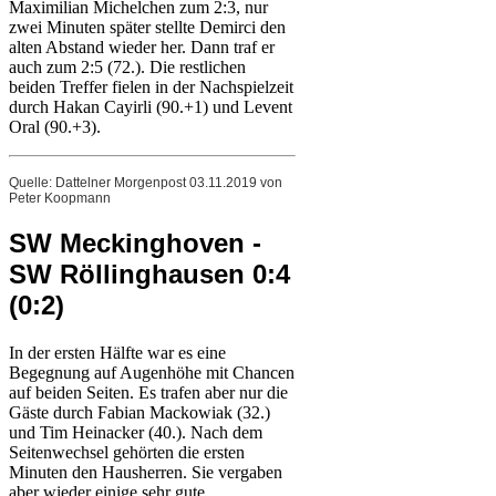
Maximilian Michelchen zum 2:3, nur
zwei Minuten später stellte Demirci den
alten Abstand wieder her. Dann traf er
auch zum 2:5 (72.). Die restlichen
beiden Treffer fielen in der Nachspielzeit
durch Hakan Cayirli (90.+1) und Levent
Oral (90.+3).
Quelle: Dattelner Morgenpost 03.11.2019 von
Peter Koopmann
SW Meckinghoven -
SW Röllinghausen 0:4
(0:2)
In der ersten Hälfte war es eine
Begegnung auf Augenhöhe mit Chancen
auf beiden Seiten. Es trafen aber nur die
Gäste durch Fabian Mackowiak (32.)
und Tim Heinacker (40.). Nach dem
Seitenwechsel gehörten die ersten
Minuten den Hausherren. Sie vergaben
aber wieder einige sehr gute