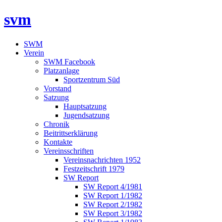
svm
SWM
Verein
SWM Facebook
Platzanlage
Sportzentrum Süd
Vorstand
Satzung
Hauptsatzung
Jugendsatzung
Chronik
Beitrittserklärung
Kontakte
Vereinsschriften
Vereinsnachrichten 1952
Festzeitschrift 1979
SW Report
SW Report 4/1981
SW Report 1/1982
SW Report 2/1982
SW Report 3/1982