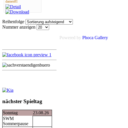
damen81
Reihenfolge
Nummer anzeigen
Powered by
Phoca Gallery
nächster Spieltag
Sonntag
23.08.26
SWM
Sommerpause