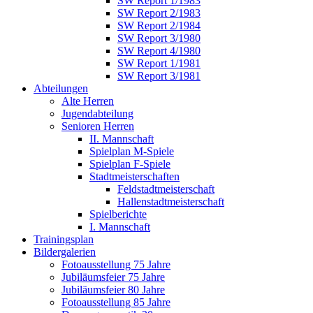
SW Report 1/1983
SW Report 2/1983
SW Report 2/1984
SW Report 3/1980
SW Report 4/1980
SW Report 1/1981
SW Report 3/1981
Abteilungen
Alte Herren
Jugendabteilung
Senioren Herren
II. Mannschaft
Spielplan M-Spiele
Spielplan F-Spiele
Stadtmeisterschaften
Feldstadtmeisterschaft
Hallenstadtmeisterschaft
Spielberichte
I. Mannschaft
Trainingsplan
Bildergalerien
Fotoausstellung 75 Jahre
Jubiläumsfeier 75 Jahre
Jubiläumsfeier 80 Jahre
Fotoausstellung 85 Jahre