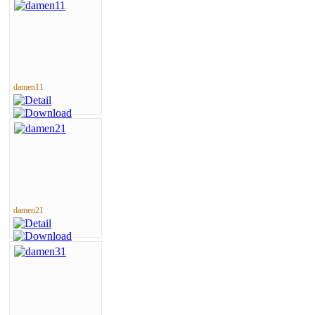
damen11
damen21