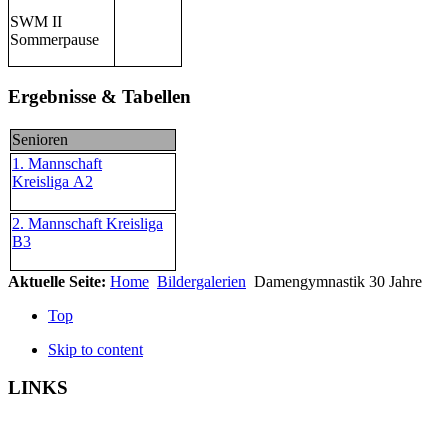
SWM II
Sommerpause
Ergebnisse & Tabellen
Senioren
1. Mannschaft
Kreisliga A2
2. Mannschaft Kreisliga
B3
Aktuelle Seite:
Home
Bildergalerien
Damengymnastik 30 Jahre
Top
Skip to content
LINKS