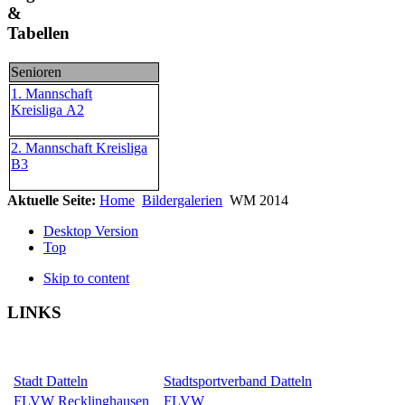
&
Tabellen
Senioren
1. Mannschaft
Kreisliga A2
2. Mannschaft Kreisliga
B3
Aktuelle Seite:
Home
Bildergalerien
WM 2014
Desktop Version
Top
Skip to content
LINKS
Stadt Datteln
Stadtsportverband Datteln
FLVW Recklinghausen
FLVW