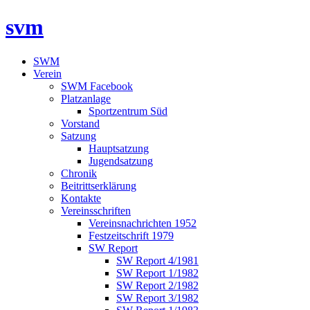
svm
SWM
Verein
SWM Facebook
Platzanlage
Sportzentrum Süd
Vorstand
Satzung
Hauptsatzung
Jugendsatzung
Chronik
Beitrittserklärung
Kontakte
Vereinsschriften
Vereinsnachrichten 1952
Festzeitschrift 1979
SW Report
SW Report 4/1981
SW Report 1/1982
SW Report 2/1982
SW Report 3/1982