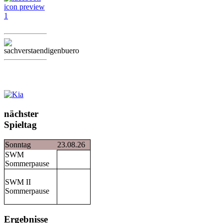
nächster
Spieltag
Sonntag
23.08.26
SWM
Sommerpause
SWM II
Sommerpause
Ergebnisse