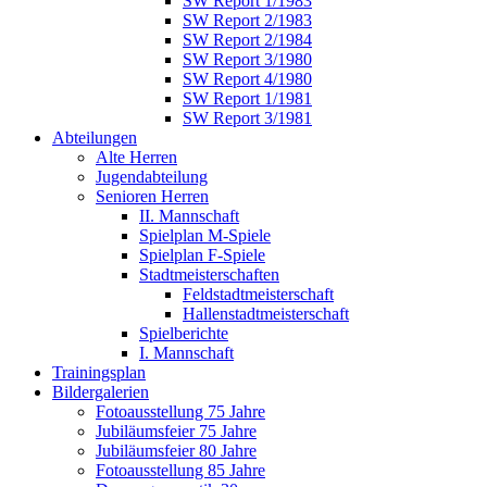
SW Report 1/1983
SW Report 2/1983
SW Report 2/1984
SW Report 3/1980
SW Report 4/1980
SW Report 1/1981
SW Report 3/1981
Abteilungen
Alte Herren
Jugendabteilung
Senioren Herren
II. Mannschaft
Spielplan M-Spiele
Spielplan F-Spiele
Stadtmeisterschaften
Feldstadtmeisterschaft
Hallenstadtmeisterschaft
Spielberichte
I. Mannschaft
Trainingsplan
Bildergalerien
Fotoausstellung 75 Jahre
Jubiläumsfeier 75 Jahre
Jubiläumsfeier 80 Jahre
Fotoausstellung 85 Jahre