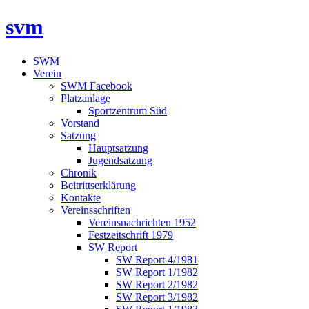
svm
SWM
Verein
SWM Facebook
Platzanlage
Sportzentrum Süd
Vorstand
Satzung
Hauptsatzung
Jugendsatzung
Chronik
Beitrittserklärung
Kontakte
Vereinsschriften
Vereinsnachrichten 1952
Festzeitschrift 1979
SW Report
SW Report 4/1981
SW Report 1/1982
SW Report 2/1982
SW Report 3/1982