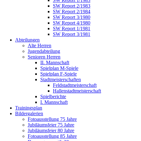
SW Report 1/1983
SW Report 2/1983
SW Report 2/1984
SW Report 3/1980
SW Report 4/1980
SW Report 1/1981
SW Report 3/1981
Abteilungen
Alte Herren
Jugendabteilung
Senioren Herren
II. Mannschaft
Spielplan M-Spiele
Spielplan F-Spiele
Stadtmeisterschaften
Feldstadtmeisterschaft
Hallenstadtmeisterschaft
Spielberichte
I. Mannschaft
Trainingsplan
Bildergalerien
Fotoausstellung 75 Jahre
Jubiläumsfeier 75 Jahre
Jubiläumsfeier 80 Jahre
Fotoausstellung 85 Jahre