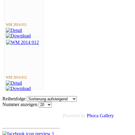
WM 2014 011
WM 2014 012
Reihenfolge
Nummer anzeigen
Powered by
Phoca Gallery