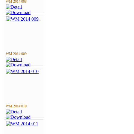
WM 2014 008
WM 2014 009
WM 2014 010