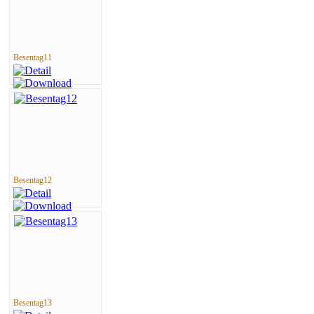
Besentag11
Besentag12
Besentag13