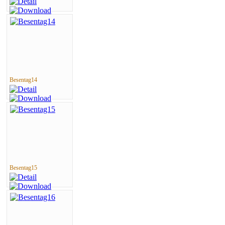
Besentag14
Besentag15