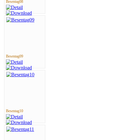
Besentag08
Besentag09
Besentag10