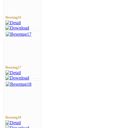
Besentag16
Besentag17
Besentag18