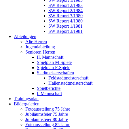
SW Report 1/1983
SW Report 2/1983
SW Report 2/1984
SW Report 3/1980
SW Report 4/1980
SW Report 1/1981
SW Report 3/1981
Abteilungen
Alte Herren
Jugendabteilung
Senioren Herren
II. Mannschaft
Spielplan M-Spiele
Spielplan F-Spiele
Stadtmeisterschaften
Feldstadtmeisterschaft
Hallenstadtmeisterschaft
Spielberichte
I. Mannschaft
Trainingsplan
Bildergalerien
Fotoausstellung 75 Jahre
Jubiläumsfeier 75 Jahre
Jubiläumsfeier 80 Jahre
Fotoausstellung 85 Jahre