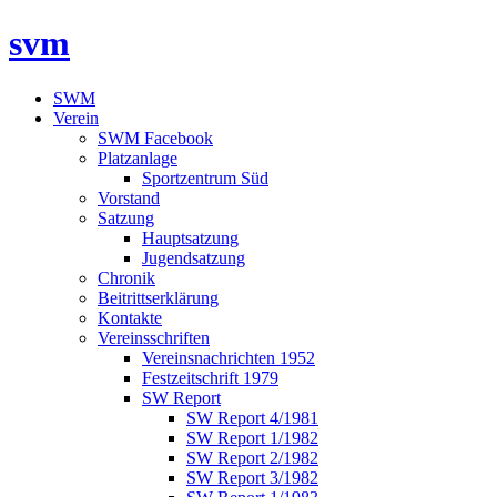
svm
SWM
Verein
SWM Facebook
Platzanlage
Sportzentrum Süd
Vorstand
Satzung
Hauptsatzung
Jugendsatzung
Chronik
Beitrittserklärung
Kontakte
Vereinsschriften
Vereinsnachrichten 1952
Festzeitschrift 1979
SW Report
SW Report 4/1981
SW Report 1/1982
SW Report 2/1982
SW Report 3/1982