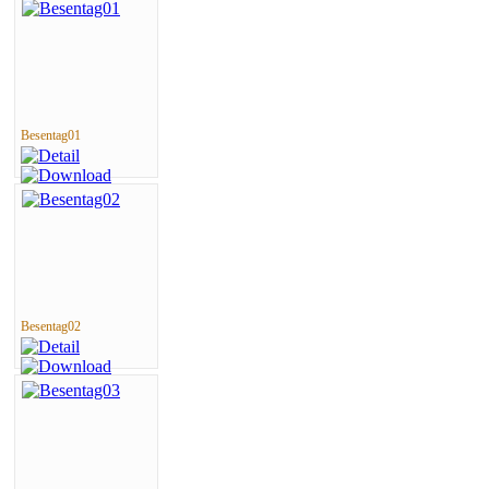
Besentag01
Besentag02